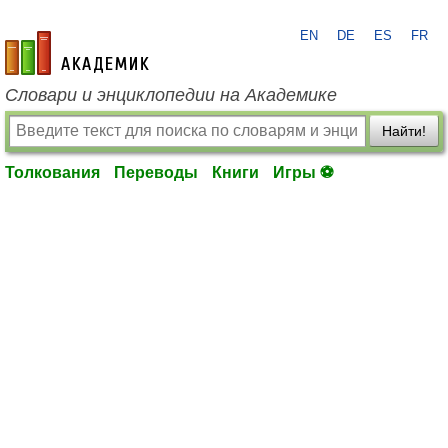
EN
DE
ES
FR
academic.ru
Словари и энциклопедии на Академике
Найти!
Толкования
Переводы
Книги
Игры ⚽